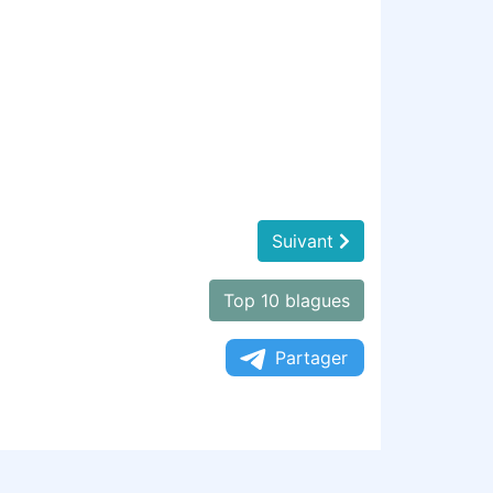
Suivant
Top 10 blagues
Partager