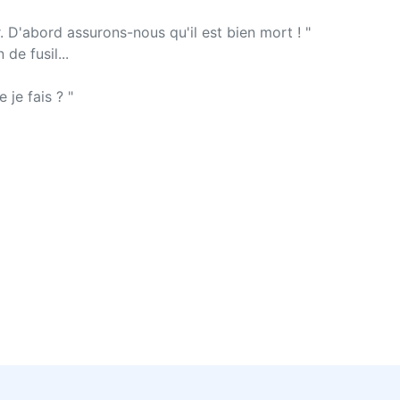
 D'abord assurons-nous qu'il est bien mort ! "
de fusil...
 je fais ? "