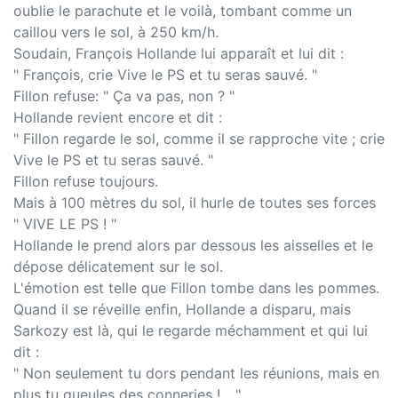
oublie le parachute et le voilà, tombant comme un
caillou vers le sol, à 250 km/h.
Soudain, François Hollande lui apparaît et lui dit :
" François, crie Vive le PS et tu seras sauvé. "
Fillon refuse: " Ça va pas, non ? "
Hollande revient encore et dit :
" Fillon regarde le sol, comme il se rapproche vite ; crie
Vive le PS et tu seras sauvé. "
Fillon refuse toujours.
Mais à 100 mètres du sol, il hurle de toutes ses forces
" VIVE LE PS ! "
Hollande le prend alors par dessous les aisselles et le
dépose délicatement sur le sol.
L'émotion est telle que Fillon tombe dans les pommes.
Quand il se réveille enfin, Hollande a disparu, mais
Sarkozy est là, qui le regarde méchamment et qui lui
dit :
" Non seulement tu dors pendant les réunions, mais en
plus tu gueules des conneries !... "