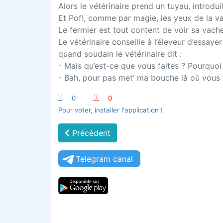
Alors le vétérinaire prend un tuyau, introdu
Et Pof!, comme par magie, les yeux de la va
Le fermier est tout content de voir sa vache
Le vétérinaire conseille à l’éleveur d’essaye
quand soudain le vétérinaire dit :
- Mais qu’est-ce que vous faites ? Pourquoi
- Bah, pour pas met’ ma bouche là où vous 
:-)
0
:-(
0
Pour voter, installer l'application !
Précédent
Telegram canal