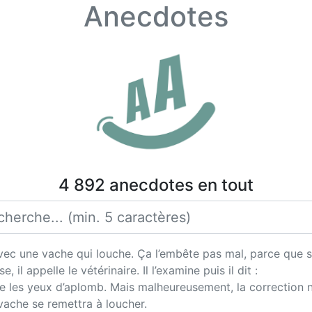
Anecdotes
4 892 anecdotes en tout
avec une vache qui louche. Ça l’embête pas mal, parce que s
 il appelle le vétérinaire. Il l’examine puis il dit :
 les yeux d’aplomb. Mais malheureusement, la correction ne
 vache se remettra à loucher.