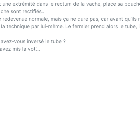
it une extrémité dans le rectum de la vache, place sa bouche
che sont rectifiés…
 redevenue normale, mais ça ne dure pas, car avant qu’ils n
r la technique par lui-même. Le fermier prend alors le tube, 
 avez-vous inversé le tube ?
avez mis la vot’…