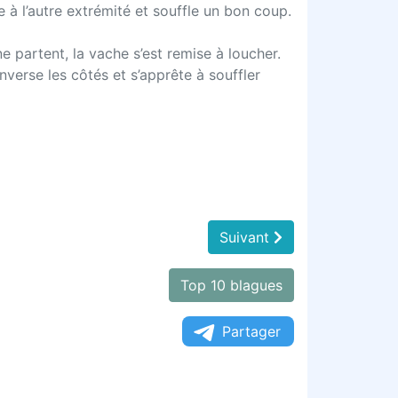
 à l’autre extrémité et souffle un bon coup.
e partent, la vache s’est remise à loucher.
inverse les côtés et s’apprête à souffler
Suivant
Top 10 blagues
Partager