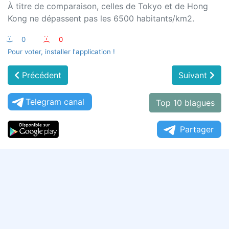
À titre de comparaison, celles de Tokyo et de Hong
Kong ne dépassent pas les 6500 habitants/km2.
:-)
0
:-(
0
Pour voter, installer l'application !
Précédent
Suivant
Telegram canal
Top 10 blagues
Partager