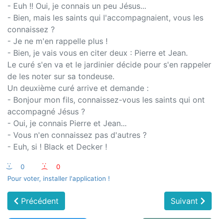
- Euh !! Oui, je connais un peu Jésus...
- Bien, mais les saints qui l'accompagnaient, vous les
connaissez ?
- Je ne m'en rappelle plus !
- Bien, je vais vous en citer deux : Pierre et Jean.
Le curé s'en va et le jardinier décide pour s'en rappeler
de les noter sur sa tondeuse.
Un deuxième curé arrive et demande :
- Bonjour mon fils, connaissez-vous les saints qui ont
accompagné Jésus ?
- Oui, je connais Pierre et Jean...
- Vous n'en connaissez pas d'autres ?
- Euh, si ! Black et Decker !
:-)
0
:-(
0
Pour voter, installer l'application !
Précédent
Suivant