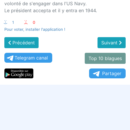
volonté de s'engager dans l'US Navy.
Le président accepta et il y entra en 1944.
:-)
1
:-(
0
Pour voter, installer l'application !
Précédent
Suivant
Telegram canal
Top 10 blagues
Partager