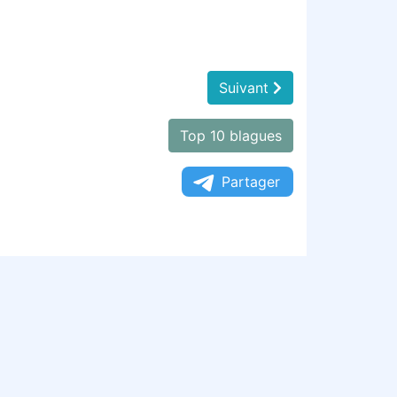
Suivant
Top 10 blagues
Partager