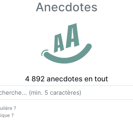
Anecdotes
4 892 anecdotes en tout
ulière ?
ique ?