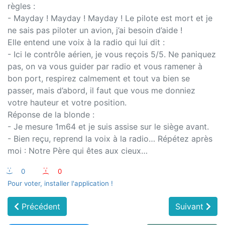
règles :
- Mayday ! Mayday ! Mayday ! Le pilote est mort et je
ne sais pas piloter un avion, j’ai besoin d’aide !
Elle entend une voix à la radio qui lui dit :
- Ici le contrôle aérien, je vous reçois 5/5. Ne paniquez
pas, on va vous guider par radio et vous ramener à
bon port, respirez calmement et tout va bien se
passer, mais d’abord, il faut que vous me donniez
votre hauteur et votre position.
Réponse de la blonde :
- Je mesure 1m64 et je suis assise sur le siège avant.
- Bien reçu, reprend la voix à la radio… Répétez après
moi : Notre Père qui êtes aux cieux…
:-)
0
:-(
0
Pour voter, installer l'application !
Précédent
Suivant