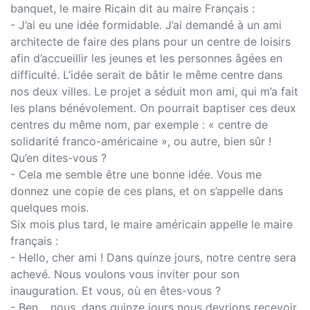
banquet, le maire Ricain dit au maire Français :
- J’ai eu une idée formidable. J’ai demandé à un ami
architecte de faire des plans pour un centre de loisirs
afin d’accueillir les jeunes et les personnes âgées en
difficulté. L’idée serait de bâtir le même centre dans
nos deux villes. Le projet a séduit mon ami, qui m’a fait
les plans bénévolement. On pourrait baptiser ces deux
centres du même nom, par exemple : « centre de
solidarité franco-américaine », ou autre, bien sûr !
Qu’en dites-vous ?
- Cela me semble être une bonne idée. Vous me
donnez une copie de ces plans, et on s’appelle dans
quelques mois.
Six mois plus tard, le maire américain appelle le maire
français :
- Hello, cher ami ! Dans quinze jours, notre centre sera
achevé. Nous voulons vous inviter pour son
inauguration. Et vous, où en êtes-vous ?
- Ben… nous, dans quinze jours nous devrions recevoir