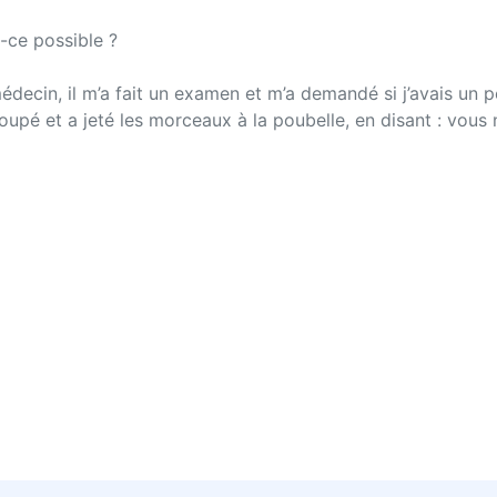
-ce possible ?
édecin, il m’a fait un examen et m’a demandé si j’avais un perm
coupé et a jeté les morceaux à la poubelle, en disant : vous n