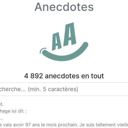
Anecdotes
4 892 anecdotes en tout
t.
age lui dit :
e…
e vais avoir 97 ans le mois prochain. Je suis tellement viei