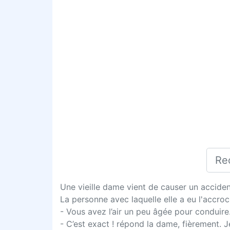
Une vieille dame vient de causer un acciden
La personne avec laquelle elle a eu l'accroch
- Vous avez l’air un peu âgée pour conduir
- C’est exact ! répond la dame, fièrement. J