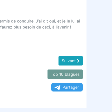
is de conduire. J’ai dit oui, et je le lui ai
’aurez plus besoin de ceci, à l’avenir !
Suivant
Top 10 blagues
Partager