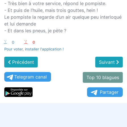
- Très bien à votre service, répond le pompiste.
- Et puis de l’huile, mais trois gouttes, hein !
Le pompiste la regarde d’un air quelque peu interloqué
et lui demande
- Et dans les pneus, je pète ?
:-)
0
:-(
0
Pour voter, installer l'application !
Précédent
Suivant
Telegram canal
Top 10 blagues
Partager