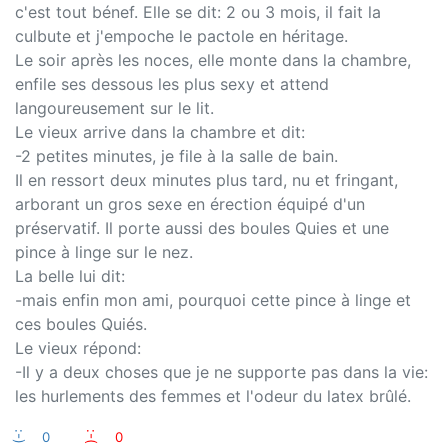
c'est tout bénef. Elle se dit: 2 ou 3 mois, il fait la
culbute et j'empoche le pactole en héritage.
Le soir après les noces, elle monte dans la chambre,
enfile ses dessous les plus sexy et attend
langoureusement sur le lit.
Le vieux arrive dans la chambre et dit:
-2 petites minutes, je file à la salle de bain.
Il en ressort deux minutes plus tard, nu et fringant,
arborant un gros sexe en érection équipé d'un
préservatif. Il porte aussi des boules Quies et une
pince à linge sur le nez.
La belle lui dit:
-mais enfin mon ami, pourquoi cette pince à linge et
ces boules Quiés.
Le vieux répond:
-Il y a deux choses que je ne supporte pas dans la vie:
les hurlements des femmes et l'odeur du latex brûlé.
:-)
0
:-(
0