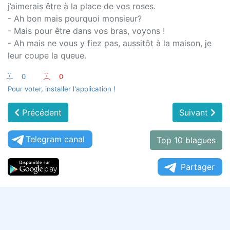
j’aimerais être à la place de vos roses.
- Ah bon mais pourquoi monsieur?
- Mais pour être dans vos bras, voyons !
- Ah mais ne vous y fiez pas, aussitôt à la maison, je
leur coupe la queue.
:-)
0
:-(
0
Pour voter, installer l'application !
Précédent
Suivant
Telegram canal
Top 10 blagues
Partager