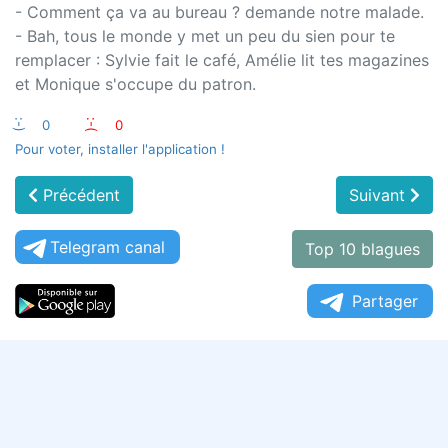
- Comment ça va au bureau ? demande notre malade.
- Bah, tous le monde y met un peu du sien pour te
remplacer : Sylvie fait le café, Amélie lit tes magazines
et Monique s'occupe du patron.
:-)
0
:-(
0
Pour voter, installer l'application !
Précédent
Suivant
Telegram canal
Top 10 blagues
Partager