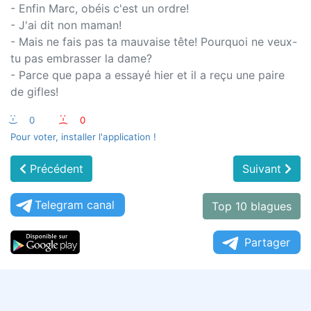
- Enfin Marc, obéis c'est un ordre!
- J'ai dit non maman!
- Mais ne fais pas ta mauvaise tête! Pourquoi ne veux-
tu pas embrasser la dame?
- Parce que papa a essayé hier et il a reçu une paire
de gifles!
:-)
0
:-(
0
Pour voter, installer l'application !
Précédent
Suivant
Telegram canal
Top 10 blagues
Partager