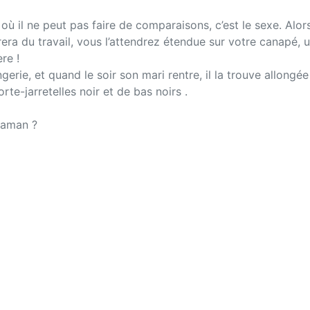
e où il ne peut pas faire de comparaisons, c’est le sexe. Al
trera du travail, vous l’attendrez étendue sur votre canapé,
re !
rie, et quand le soir son mari rentre, il la trouve allongée
rte-jarretelles noir et de bas noirs .
 maman ?