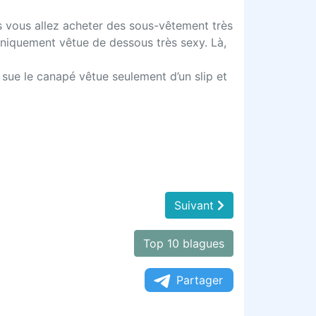
ors vous allez acheter des sous-vêtement très
 uniquement vêtue de dessous très sexy. Là,
 sue le canapé vêtue seulement d’un slip et
Suivant
Top 10 blagues
Partager