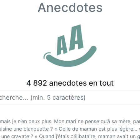
Anecdotes
4 892 anecdotes en tout
, mais je n’en peux plus. Mon mari ne pense qu’à sa mère, par
e cuisine une blanquette ? « Celle de maman est plus légère
re une cravate ? « Quand j’étais célibataire, maman avait un