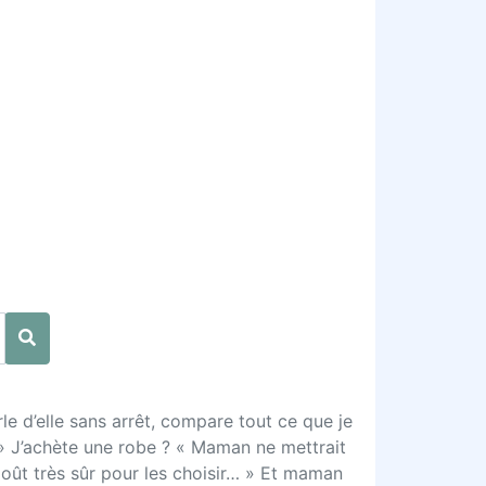
le d’elle sans arrêt, compare tout ce que je
… » J’achète une robe ? « Maman ne mettrait
 goût très sûr pour les choisir… » Et maman