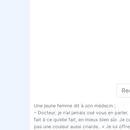
Une jeune femme dit à son médecin ;
– Docteur, je n’ai jamais osé vous en parler
fait à ce qu’elle fait, en mieux bien sûr. J
pas une couleur aussi criarde.. » Je lui off