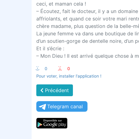
ceci, et maman cela !
– Écoutez, fait le docteur, il y a un domain
affriolants, et quand ce soir votre mari ren
chère madame, plus question de la belle-mè
La jeune femme va dans une boutique de linge
d’un soutien-gorge de dentelle noire, d’un po
Et il s’écrie :
– Mon Dieu ! Il est arrivé quelque chose à
:-)
0
:-(
0
Pour voter, installer l'application !
Précédent
Telegram canal