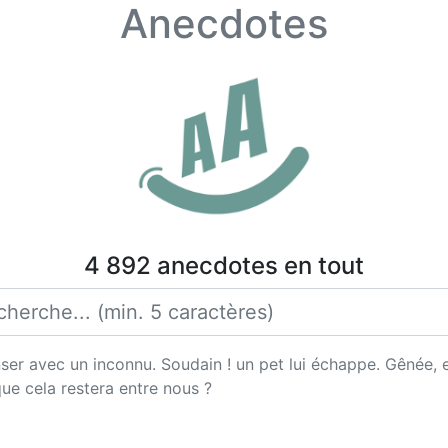
Anecdotes
4 892 anecdotes en tout
er avec un inconnu. Soudain ! un pet lui échappe. Gênée, el
ue cela restera entre nous ?