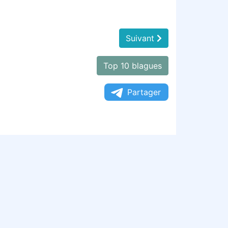
Suivant
Top 10 blagues
Partager