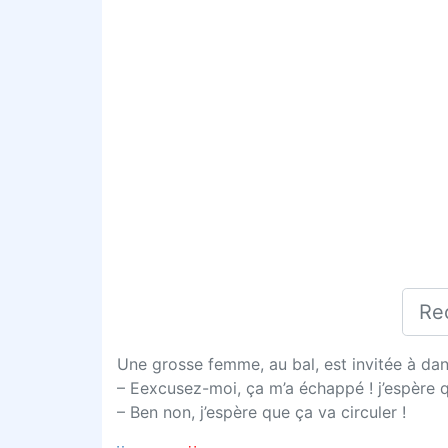
Une grosse femme, au bal, est invitée à dans
– Eexcusez-moi, ça m’a échappé ! j’espère q
– Ben non, j’espère que ça va circuler !