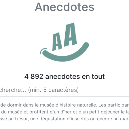
Anecdotes
4 892 anecdotes en tout
 de dormir dans le musée d'histoire naturelle. Les participa
l du musée et profitent d'un dîner et d'un petit déjeuner l
asse au trésor, une dégustation d'insectes ou encore un mar