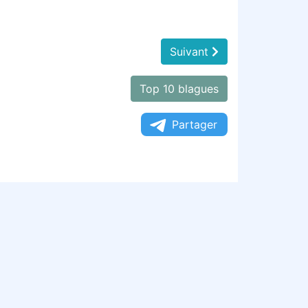
Suivant
Top 10 blagues
Partager