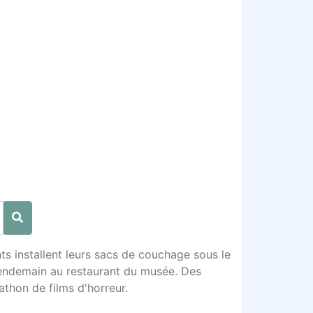
nts installent leurs sacs de couchage sous le
e lendemain au restaurant du musée. Des
athon de films d'horreur.