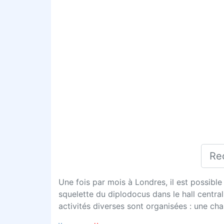
Une fois par mois à Londres, il est possible
squelette du diplodocus dans le hall centra
activités diverses sont organisées : une ch