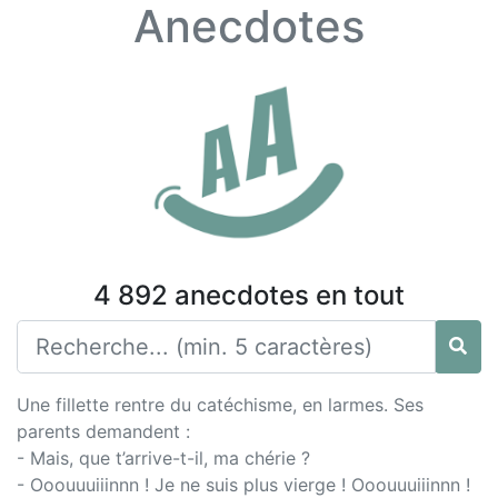
Anecdotes
4 892 anecdotes en tout
Une fillette rentre du catéchisme, en larmes. Ses
parents demandent :
- Mais, que t’arrive-t-il, ma chérie ?
- Ooouuuiiinnn ! Je ne suis plus vierge ! Ooouuuiiinnn !