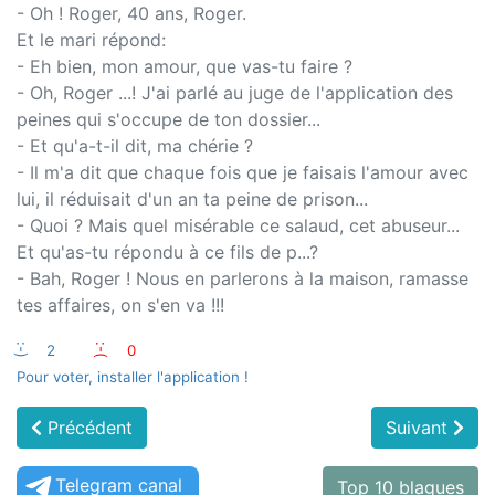
- Oh ! Roger, 40 ans, Roger.
Et le mari répond:
- Eh bien, mon amour, que vas-tu faire ?
- Oh, Roger ...! J'ai parlé au juge de l'application des
peines qui s'occupe de ton dossier...
- Et qu'a-t-il dit, ma chérie ?
- Il m'a dit que chaque fois que je faisais l'amour avec
lui, il réduisait d'un an ta peine de prison...
- Quoi ? Mais quel misérable ce salaud, cet abuseur...
Et qu'as-tu répondu à ce fils de p...?
- Bah, Roger ! Nous en parlerons à la maison, ramasse
tes affaires, on s'en va !!!
:-)
2
:-(
0
Pour voter, installer l'application !
Précédent
Suivant
Telegram canal
Top 10 blagues