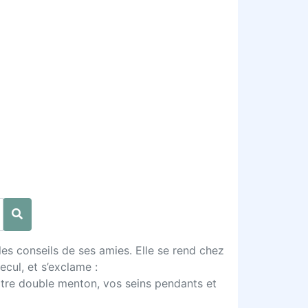
s conseils de ses amies. Elle se rend chez
cul, et s’exclame :
otre double menton, vos seins pendants et