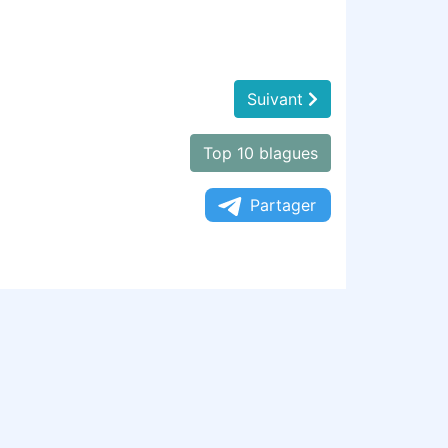
Suivant
Top 10 blagues
Partager