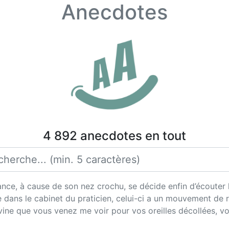
Anecdotes
4 892 anecdotes en tout
e, à cause de son nez crochu, se décide enfin d’écouter le
 dans le cabinet du praticien, celui-ci a un mouvement de re
vine que vous venez me voir pour vos oreilles décollées, v