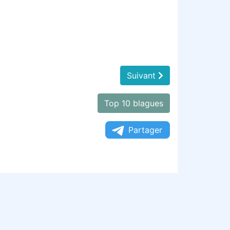
Suivant
Top 10 blagues
Partager