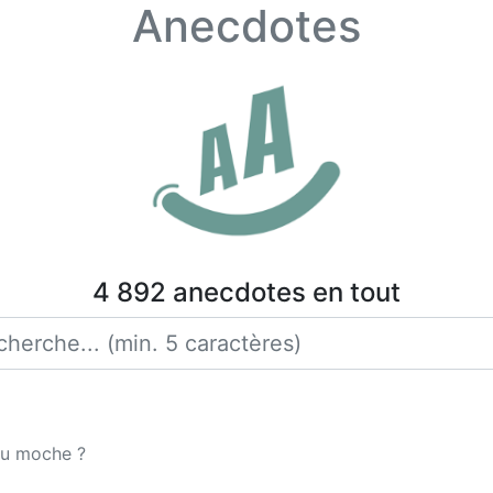
Anecdotes
4 892 anecdotes en tout
ou moche ?