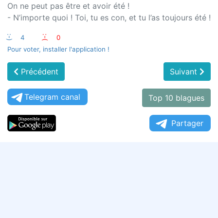
On ne peut pas être et avoir été !
- N’importe quoi ! Toi, tu es con, et tu l’as toujours été !
:-)
4
:-(
0
Pour voter, installer l'application !
Précédent
Suivant
Telegram canal
Top 10 blagues
Partager