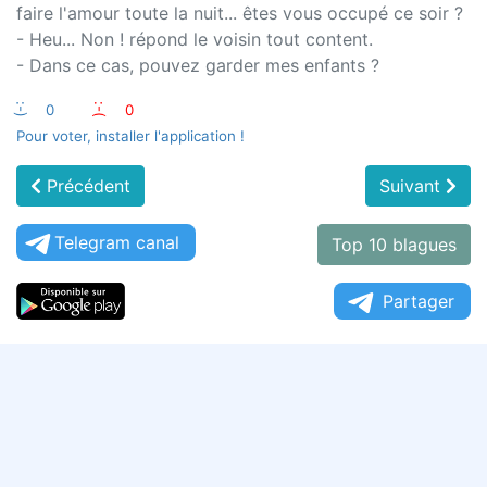
faire l'amour toute la nuit... êtes vous occupé ce soir ?
- Heu... Non ! répond le voisin tout content.
- Dans ce cas, pouvez garder mes enfants ?
:-)
0
:-(
0
Pour voter, installer l'application !
Précédent
Suivant
Telegram canal
Top 10 blagues
Partager