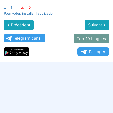
:-)
1
:-(
0
Pour voter, installer l'application !
Précédent
Suivant
Telegram canal
Top 10 blagues
Partager