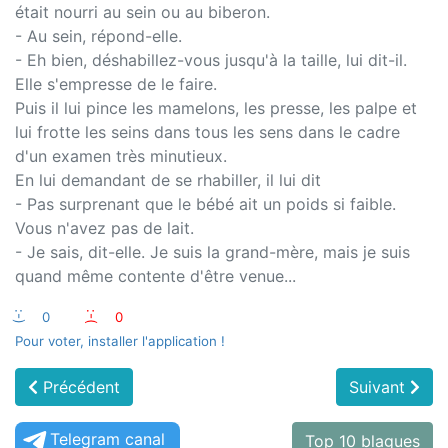
était nourri au sein ou au biberon.
- Au sein, répond-elle.
- Eh bien, déshabillez-vous jusqu'à la taille, lui dit-il.
Elle s'empresse de le faire.
Puis il lui pince les mamelons, les presse, les palpe et
lui frotte les seins dans tous les sens dans le cadre
d'un examen très minutieux.
En lui demandant de se rhabiller, il lui dit
- Pas surprenant que le bébé ait un poids si faible.
Vous n'avez pas de lait.
- Je sais, dit-elle. Je suis la grand-mère, mais je suis
quand même contente d'être venue...
:-)
0
:-(
0
Pour voter, installer l'application !
Précédent
Suivant
Telegram canal
Top 10 blagues