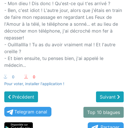
- Mon dieu ! Dis donc ! Qu'est-ce qui t'es arrivé ?
- Ben, c'est idiot ! L'autre jour, alors que j'étais en train
de faire mon repassage en regardant Les Feux de
l'Amour à la télé, le téléphone a sonné... et au lieu de
décrocher mon téléphone, j'ai décroché mon fer à
repasser!
- Ouilllalllla ! Tu as du avoir vraiment mal ! Et l'autre
oreille ?
- Et bien ensuite, tu penses bien, j'ai appelé le
médecin...
:-)
0
:-(
0
Pour voter, installer l'application !
Précédent
Suivant
Telegram canal
Top 10 blagues
Partager