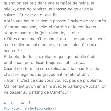
quand on est pris dans une tempête de neige, le
mieux, c’est de repérer un chasse-neige et de le
suivre… Et c’est ce qu’elle fît.
Après une heure et demie passée à suivre de très près
l’énorme machine, celle-ci s’arrête et le conducteur,
s’approchant de la (jolie) blonde, lui dit :
« Dites donc, ma p’tite dame, qu’est-ce que vous avez
à me coller au cul comme ça depuis bientôt deux
heures ? »
Et la blonde de lui expliquer que, quand elle était
petite, son père disait toujours… etc… etc…
Quand elle termine son explication, le chauffeur du
chasse-neige hoche gravement la tête et dit :
« Bon, si c’est ce que vous voulez, pas de problème.
Maintenant qu’on en a fini avec le parking d’Auchan, on
va passer au parking de Carrefour »
:-)
0
:-(
1
Pour voter, installer l'application !