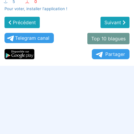
:-)
5
:-(
0
Pour voter, installer l'application !
Précédent
Suivant
Telegram canal
Top 10 blagues
Partager