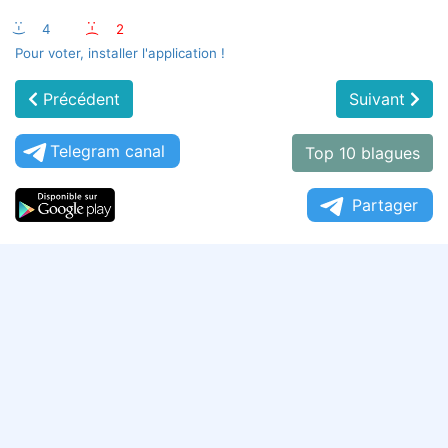
:-)
4
:-(
2
Pour voter, installer l'application !
Précédent
Suivant
Telegram canal
Top 10 blagues
Partager