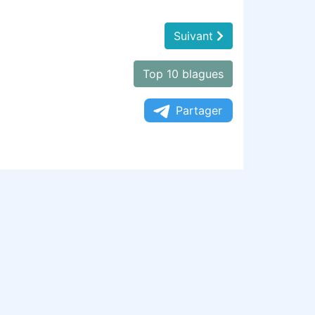
Suivant
Top 10 blagues
Partager