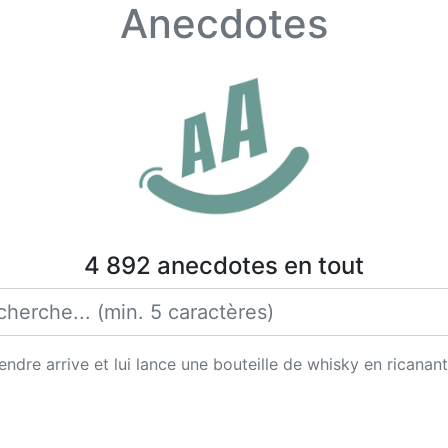
Anecdotes
4 892 anecdotes en tout
dre arrive et lui lance une bouteille de whisky en ricanant