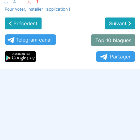
:-)
4
:-(
1
Pour voter, installer l'application !
Précédent
Suivant
Telegram canal
Top 10 blagues
Partager