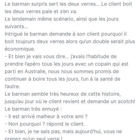
Le barman surpris sert les deux verres… Le client boit
les deux verres paie et s’en va.
Le lendemain même scénario, ainsi que les jours
suivants…
Intrigué le barman demande à son client pourquoi il
boit toujours deux verres alors qu’un double serait plus
économique.
- Et bien je vais vous dire… j’avais l’habitude de
prendre l’apéro tous les jours avec un copain qui est
parti en Australie, nous nous sommes promis de
continuer à boire tous les jours, l’un à la santé de
l’autre.
Le barman semble très heureux de cette histoire,
jusqu’au jour où le client revient et demande un scotch!
Le barman très ennuyé :
- Il est arrivé malheur à votre ami ?
- Non pourquoi ? répond le client.
- Et bien, je ne sais pas, mais aujourd’hui, vous ne
prenez qu’un seul verre !