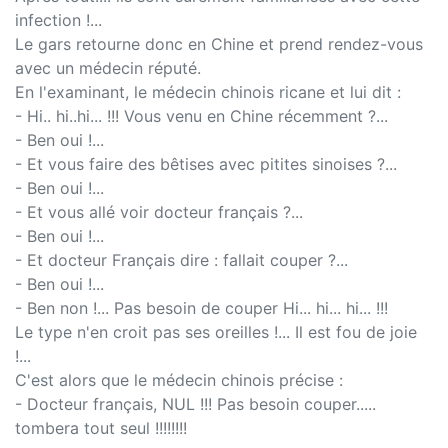
infection !...
Le gars retourne donc en Chine et prend rendez-vous
avec un médecin réputé.
En l'examinant, le médecin chinois ricane et lui dit :
- Hi.. hi..hi... !!! Vous venu en Chine récemment ?...
- Ben oui !...
- Et vous faire des bêtises avec pitites sinoises ?...
- Ben oui !...
- Et vous allé voir docteur français ?...
- Ben oui !...
- Et docteur Français dire : fallait couper ?...
- Ben oui !...
- Ben non !... Pas besoin de couper Hi... hi... hi... !!!
Le type n'en croit pas ses oreilles !... Il est fou de joie
!...
C'est alors que le médecin chinois précise :
- Docteur français, NUL !!! Pas besoin couper.....
tombera tout seul !!!!!!!!