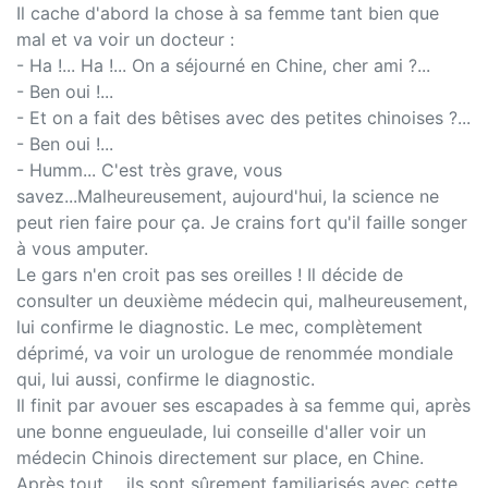
Il cache d'abord la chose à sa femme tant bien que
mal et va voir un docteur :
- Ha !... Ha !... On a séjourné en Chine, cher ami ?...
- Ben oui !...
- Et on a fait des bêtises avec des petites chinoises ?...
- Ben oui !...
- Humm... C'est très grave, vous
savez...Malheureusement, aujourd'hui, la science ne
peut rien faire pour ça. Je crains fort qu'il faille songer
à vous amputer.
Le gars n'en croit pas ses oreilles ! Il décide de
consulter un deuxième médecin qui, malheureusement,
lui confirme le diagnostic. Le mec, complètement
déprimé, va voir un urologue de renommée mondiale
qui, lui aussi, confirme le diagnostic.
Il finit par avouer ses escapades à sa femme qui, après
une bonne engueulade, lui conseille d'aller voir un
médecin Chinois directement sur place, en Chine.
Après tout.... ils sont sûrement familiarisés avec cette