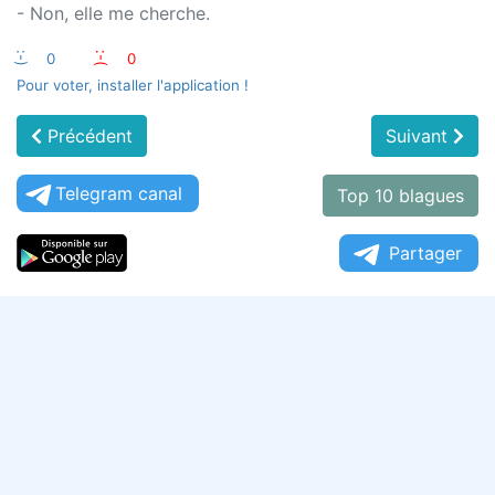
- Non, elle me cherche.
:-)
0
:-(
0
Pour voter, installer l'application !
Précédent
Suivant
Telegram canal
Top 10 blagues
Partager