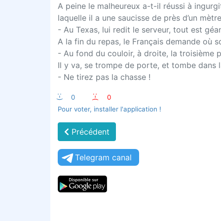
A peine le malheureux a-t-il réussi à ingur
laquelle il a une saucisse de près d’un mètre
- Au Texas, lui redit le serveur, tout est gé
A la fin du repas, le Français demande où son
- Au fond du couloir, à droite, la troisième
Il y va, se trompe de porte, et tombe dans la 
- Ne tirez pas la chasse !
:-)
0
:-(
0
Pour voter, installer l'application !
Précédent
Telegram canal