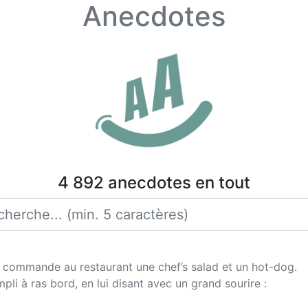
Anecdotes
4 892 anecdotes en tout
 et commande au restaurant une chef’s salad et un hot-dog.
li à ras bord, en lui disant avec un grand sourire :