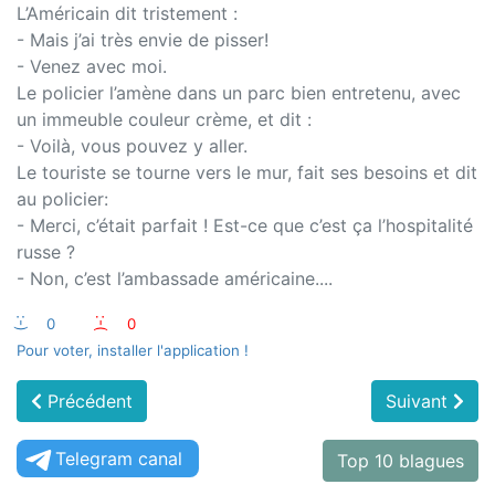
L’Américain dit tristement :
- Mais j’ai très envie de pisser!
- Venez avec moi.
Le policier l’amène dans un parc bien entretenu, avec
un immeuble couleur crème, et dit :
- Voilà, vous pouvez y aller.
Le touriste se tourne vers le mur, fait ses besoins et dit
au policier:
- Merci, c’était parfait ! Est-ce que c’est ça l’hospitalité
russe ?
- Non, c’est l’ambassade américaine....
:-)
0
:-(
0
Pour voter, installer l'application !
Précédent
Suivant
Telegram canal
Top 10 blagues