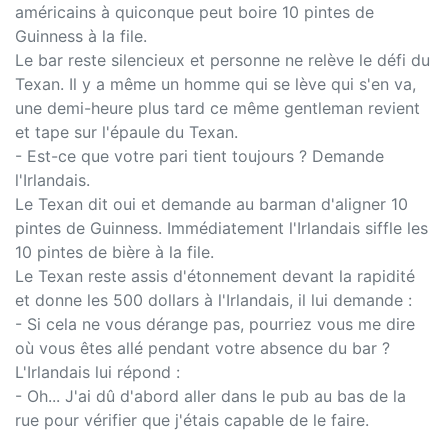
américains à quiconque peut boire 10 pintes de
Guinness à la file.
Le bar reste silencieux et personne ne relève le défi du
Texan. Il y a même un homme qui se lève qui s'en va,
une demi-heure plus tard ce même gentleman revient
et tape sur l'épaule du Texan.
- Est-ce que votre pari tient toujours ? Demande
l'Irlandais.
Le Texan dit oui et demande au barman d'aligner 10
pintes de Guinness. Immédiatement l'Irlandais siffle les
10 pintes de bière à la file.
Le Texan reste assis d'étonnement devant la rapidité
et donne les 500 dollars à l'Irlandais, il lui demande :
- Si cela ne vous dérange pas, pourriez vous me dire
où vous êtes allé pendant votre absence du bar ?
L'Irlandais lui répond :
- Oh... J'ai dû d'abord aller dans le pub au bas de la
rue pour vérifier que j'étais capable de le faire.