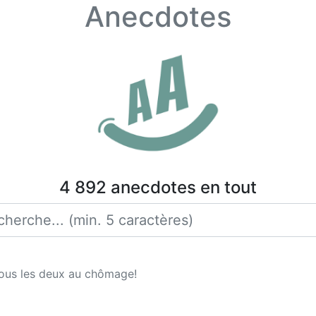
Anecdotes
4 892 anecdotes en tout
 tous les deux au chômage!