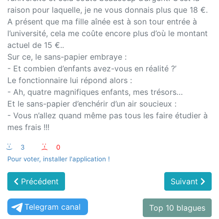
raison pour laquelle, je ne vous donnais plus que 18 €.
A présent que ma fille aînée est à son tour entrée à
l’université, cela me coûte encore plus d’où le montant
actuel de 15 €..
Sur ce, le sans-papier embraye :
- Et combien d’enfants avez-vous en réalité ?’
Le fonctionnaire lui répond alors :
- Ah, quatre magnifiques enfants, mes trésors…
Et le sans-papier d’enchérir d’un air soucieux :
- Vous n’allez quand même pas tous les faire étudier à
mes frais !!!
:-)
3
:-(
0
Pour voter, installer l'application !
Précédent
Suivant
Telegram canal
Top 10 blagues