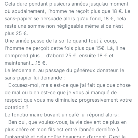
Cela dure pendant plusieurs années jusqu’au moment
où soudainement, l’homme ne reçoit plus que 18 €. Le
sans-papier se persuade alors qu’au fond, 18 €, cela
reste une somme non négligeable même si ce n’est
plus 25 €.
Une année passe de la sorte quand tout à coup,
l’homme ne perçoit cette fois plus que 15€. Là, il ne
comprend plus…. d’abord 25 €, ensuite 18 € et
maintenant….15 €.
Le lendemain, au passage du généreux donateur, le
sans-papier lui demande :
- Excusez-moi, mais est-ce que j’ai fait quelque chose
de mal ou bien est-ce que je vous ai manqué de
respect que vous me diminuiez progressivement votre
dotation ?
Le fonctionnaire buvant un café lui répond alors :
- Ben oui, que voulez-vous, la vie devient de plus en
plus chère et mon fils est entré l’année dernière à
l’université et cela coûte beaucoup d’argent. C’est la