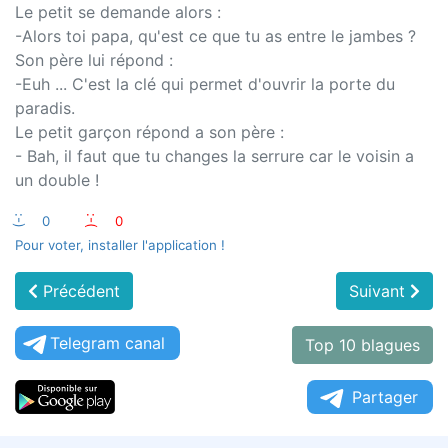
Le petit se demande alors :
-Alors toi papa, qu'est ce que tu as entre le jambes ?
Son père lui répond :
-Euh ... C'est la clé qui permet d'ouvrir la porte du
paradis.
Le petit garçon répond a son père :
- Bah, il faut que tu changes la serrure car le voisin a
un double !
:-)
0
:-(
0
Pour voter, installer l'application !
Précédent
Suivant
Telegram canal
Top 10 blagues
Partager