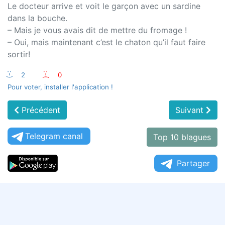
Le docteur arrive et voit le garçon avec un sardine
dans la bouche.
– Mais je vous avais dit de mettre du fromage !
– Oui, mais maintenant c’est le chaton qu’il faut faire
sortir!
:-)
2
:-(
0
Pour voter, installer l'application !
Précédent
Suivant
Telegram canal
Top 10 blagues
Partager