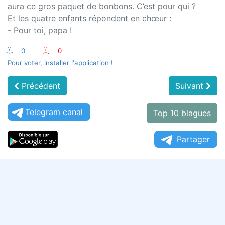
aura ce gros paquet de bonbons. C’est pour qui ?
Et les quatre enfants répondent en chœur :
- Pour toi, papa !
:-)
0
:-(
0
Pour voter, installer l'application !
Précédent
Suivant
Telegram canal
Top 10 blagues
Partager