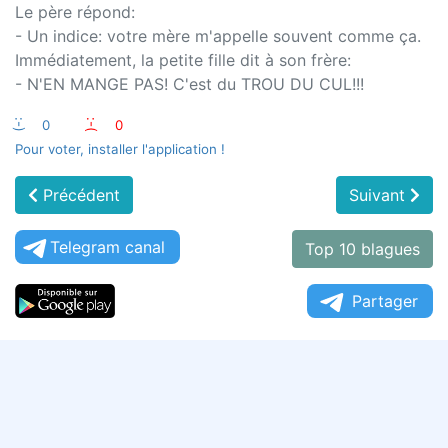
Le père répond:
- Un indice: votre mère m'appelle souvent comme ça.
Immédiatement, la petite fille dit à son frère:
- N'EN MANGE PAS! C'est du TROU DU CUL!!!
:-)
0
:-(
0
Pour voter, installer l'application !
Précédent
Suivant
Telegram canal
Top 10 blagues
Partager