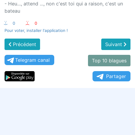
- Heu..., attend ..., non c'est toi qui a raison, c'est un
bateau
:-)
0
:-(
0
Pour voter, installer l'application !
Précédent
Suivant
Telegram canal
Top 10 blagues
Partager