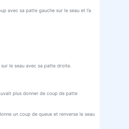
coup avec sa patte gauche sur le seau et l’a
 sur le seau avec sa patte droite.
pouvait plus donner de coup de patte
he donne un coup de queue et renverse le seau