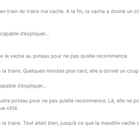
le en train de traire ma vache. A la fin, la vache a donné un 
capable d’expliquer...
e de la vache au poteau pour ne pas qu’elle recommence.
à la traire. Quelques minutes plus tard, elle a donné un coup
capable d’expliquer...
 l’autre poteau pour ne pas qu’elle recommence. Là, elle ne 
ue côté.
à la traire. Tout allait bien, jusqu’à ce que la maudite vac