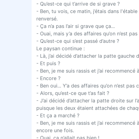
- Qu’est-ce qui t’arrive de si grave ?
- Ben, tu vois, ce matin, j’étais dans l'étab
renversé.
- Ça n’a pas l’air si grave que ça...
- Ouai, mais y’a des affaires qu’on n’est pas 
- Qu’est-ce qui s’est passé d’autre ?
Le paysan continue :
- Là, j’ai décidé d’attacher la patte gauch
- Et puis ?
- Ben, je me suis rassis et j’ai recommencé 
- Encore ?
- Ben oui... Y’a des affaires qu’on n’est pas 
- Alors, qu’est-ce que t’as fait ?
- J’ai décidé d’attacher la patte droite sur
puisque les deux étaient attachées de chaq
- Et ça a marché ?
- Ben, je me suis rassis et j’ai recommencé 
encore une fois.
- Ouai, ça n’allait pas bien !