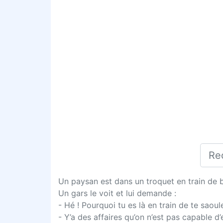
Un paysan est dans un troquet en train de b
Un gars le voit et lui demande :
- Hé ! Pourquoi tu es là en train de te saou
- Y’a des affaires qu’on n’est pas capable d’e