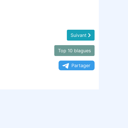
Suivant
Top 10 blagues
Partager