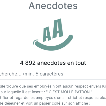
Anecdotes
4 892 anecdotes en tout
le trouve que ses employés n'ont aucun respect envers lui
 sur laquelle il est inscrit : " C'EST MOI LE PATRON ".
ut fier et regarde les employés d’un air strict et responsable.
de déjeuner et voit un papier collé sur son affiche :