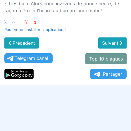
- Très bien. Alors couchez-vous de bonne heure, de
façon à être à l'heure au bureau lundi matin!
:-)
0
:-(
0
Pour voter, installer l'application !
Précédent
Suivant
Telegram canal
Top 10 blagues
Partager