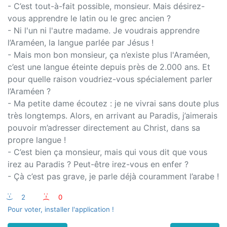
- C’est tout-à-fait possible, monsieur. Mais désirez-
vous apprendre le latin ou le grec ancien ?
- Ni l'un ni l'autre madame. Je voudrais apprendre
l’Araméen, la langue parlée par Jésus !
- Mais mon bon monsieur, ça n’existe plus l'Araméen,
c’est une langue éteinte depuis près de 2.000 ans. Et
pour quelle raison voudriez-vous spécialement parler
l’Araméen ?
- Ma petite dame écoutez : je ne vivrai sans doute plus
très longtemps. Alors, en arrivant au Paradis, j’aimerais
pouvoir m’adresser directement au Christ, dans sa
propre langue !
- C’est bien ça monsieur, mais qui vous dit que vous
irez au Paradis ? Peut-être irez-vous en enfer ?
- Çà c’est pas grave, je parle déjà couramment l’arabe !
:-)
2
:-(
0
Pour voter, installer l'application !