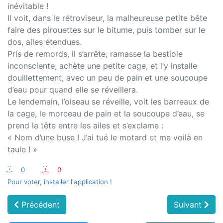
inévitable !
Il voit, dans le rétroviseur, la malheureuse petite bête
faire des pirouettes sur le bitume, puis tomber sur le
dos, ailes étendues.
Pris de remords, il s’arrête, ramasse la bestiole
inconsciente, achète une petite cage, et l’y installe
douillettement, avec un peu de pain et une soucoupe
d’eau pour quand elle se réveillera.
Le lendemain, l’oiseau se réveille, voit les barreaux de
la cage, le morceau de pain et la soucoupe d’eau, se
prend la tête entre les ailes et s’exclame :
« Nom d’une buse ! J’ai tué le motard et me voilà en
taule ! »
:-)
0
:-(
0
Pour voter, installer l'application !
Précédent
Suivant